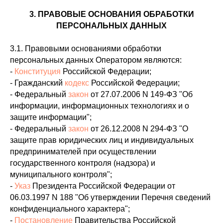
3. ПРАВОВЫЕ ОСНОВАНИЯ ОБРАБОТКИ
ПЕРСОНАЛЬНЫХ ДАННЫХ
3.1. Правовыми основаниями обработки
персональных данных Оператором являются:
-
Конституция
Российской Федерации;
- Гражданский
кодекс
Российской Федерации;
- Федеральный
закон
от 27.07.2006 N 149-ФЗ "Об
информации, информационных технологиях и о
защите информации";
- Федеральный
закон
от 26.12.2008 N 294-ФЗ "О
защите прав юридических лиц и индивидуальных
предпринимателей при осуществлении
государственного контроля (надзора) и
муниципального контроля";
-
Указ
Президента Российской Федерации от
06.03.1997 N 188 "Об утверждении Перечня сведений
конфиденциального характера";
-
Постановление
Правительства Российской